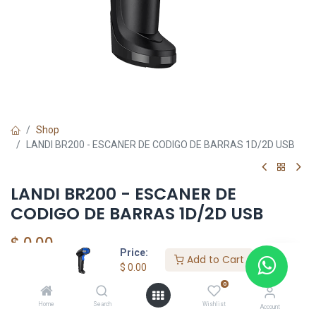
Shop
LANDI BR200 - ESCANER DE CODIGO DE BARRAS 1D/2D USB
LANDI BR200 - ESCANER DE
CODIGO DE BARRAS 1D/2D USB
$
0.00
Price:
Add to Cart
$
0.00
0
Add to Cart
Home
Search
Wishlist
Account