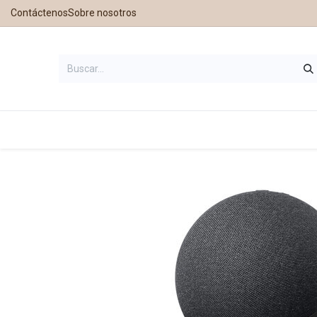
Contáctenos
Sobre nosotros
Inicio
Tienda
Contáctanos
Nu