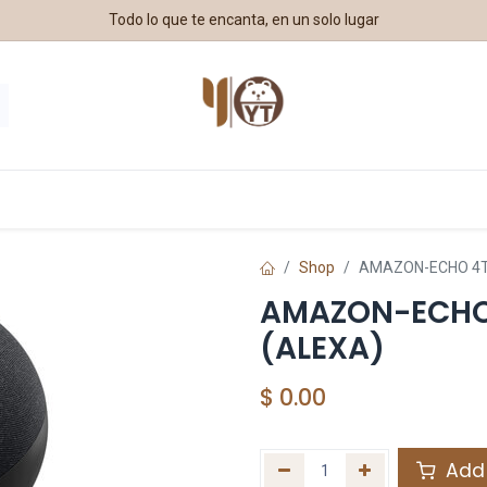
Todo lo que te encanta, en un solo lugar
estros Aliados
Shop
AMAZON-ECHO 4T
AMAZON-ECHO
(ALEXA)
$
0.00
Add 