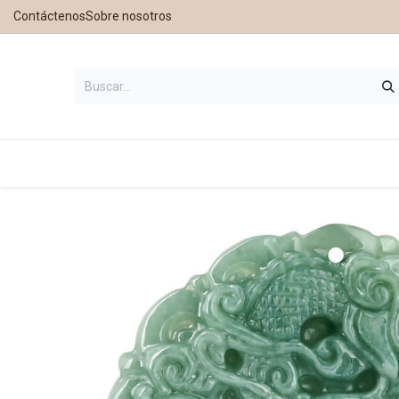
Contáctenos
Sobre nosotros
Inicio
Tienda
Contáctanos
Nu