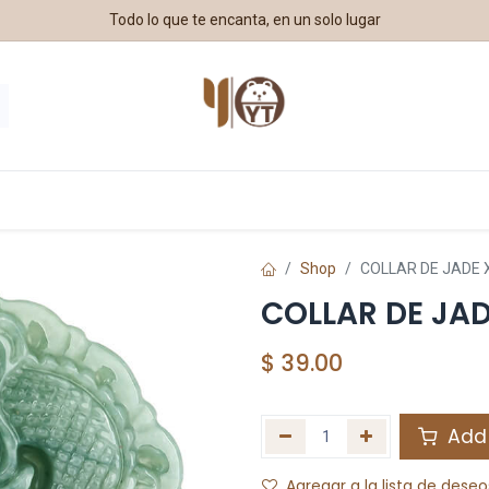
Todo lo que te encanta, en un solo lugar
estros Aliados
Shop
COLLAR DE JADE 
COLLAR DE JA
$
39.00
Add 
Agregar a la lista de deseo