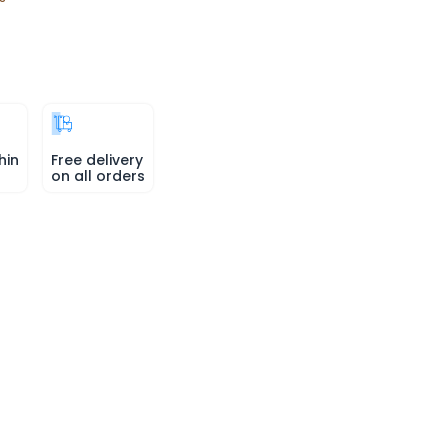
hin
Free delivery
on all orders