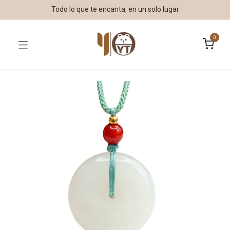
Todo lo que te encanta, en un solo lugar
0