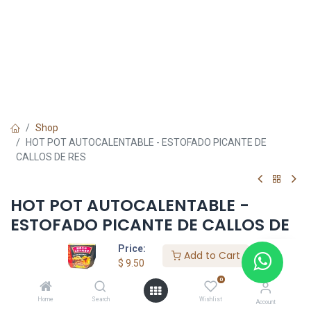
Shop
HOT POT AUTOCALENTABLE - ESTOFADO PICANTE DE
CALLOS DE RES
HOT POT AUTOCALENTABLE -
ESTOFADO PICANTE DE CALLOS DE
RES
Price:
Add to Cart
$
9.50
$
9.50
0
Home
Search
Wishlist
Account