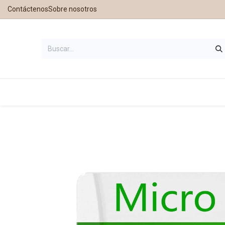
Contáctenos
Sobre nosotros
Inicio
Tienda
Contáctanos
Nu