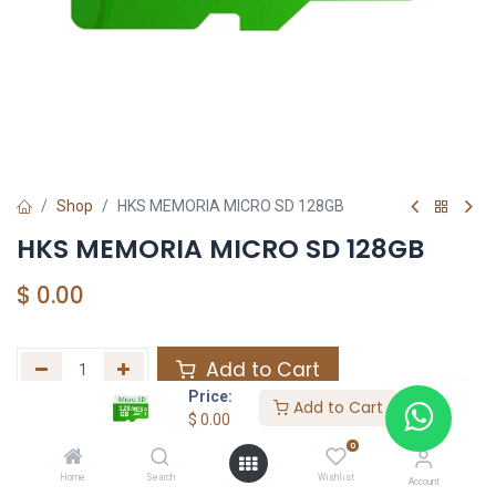
Shop
HKS MEMORIA MICRO SD 128GB
HKS MEMORIA MICRO SD 128GB
$
0.00
Add to Cart
Price:
Add to Cart
Agregar a la lista de deseos
$
0.00
0
Home
Search
Wishlist
Share :
Account