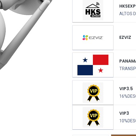
HKSEXP
ALTOS D
EZVIZ
PANAM
TRANSPO
VIP3.5
16%DES
VIP3
10%DES