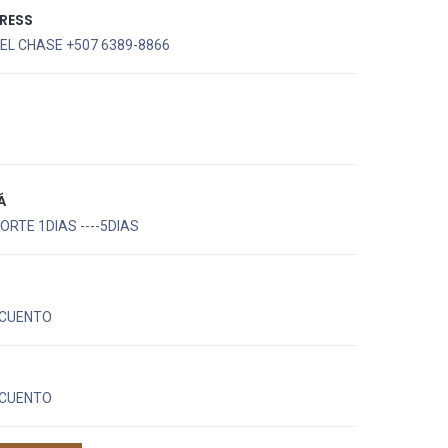
RESS
EL CHASE +507 6389-8866
Á
RTE 1DIAS ----5DIAS
CUENTO
CUENTO