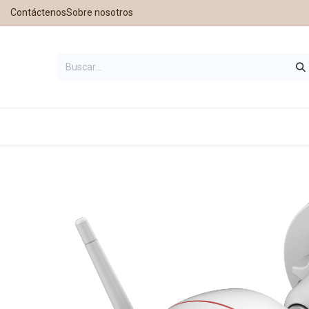
Contáctenos
Sobre nosotros
Inicio
Tienda
Contáctanos
Nu