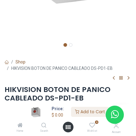
Shop
HIKVISION BOTON DE PANICO CABLEADO DS-PD1-EB
HIKVISION BOTON DE PANICO
CABLEADO DS-PD1-EB
Price:
$
0.00
Add to Cart
$
0.00
0
Home
Search
Wishlist
Account