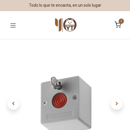
Todo lo que te encanta, en un solo lugar
0