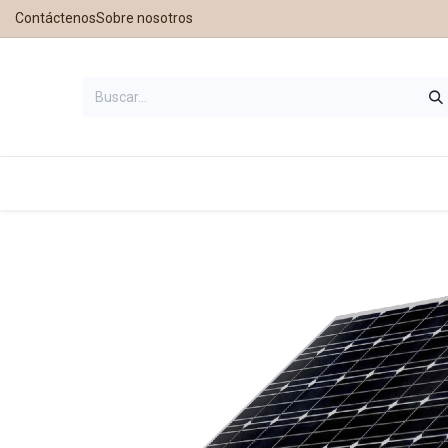
Contáctenos
Sobre nosotros
Inicio
Tienda
Contáctanos
Nu