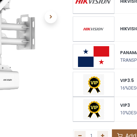
HIKVIS
HIKVIS
PANAM
TRANSPO
VIP3.5
16%DES
VIP3
10%DES
Add 