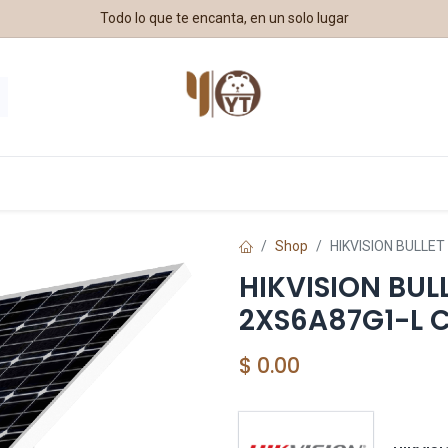
Todo lo que te encanta, en un solo lugar
estros Aliados
Shop
HIKVISION BULLE
HIKVISION BUL
2XS6A87G1-L 
$
0.00