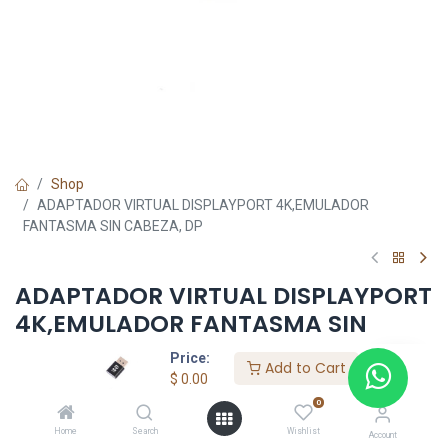
Shop
ADAPTADOR VIRTUAL DISPLAYPORT 4K,EMULADOR
FANTASMA SIN CABEZA, DP
ADAPTADOR VIRTUAL DISPLAYPORT
4K,EMULADOR FANTASMA SIN
CABEZA, DP
Price:
Add to Cart
$
0.00
$
0.00
0
Home
Search
Wishlist
Account