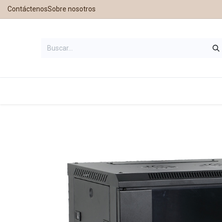
Contáctenos
Sobre nosotros
Inicio
Tienda
Contáctanos
Nu