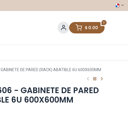
0
$
0.00
 GABINETE DE PARED (RACK) ABATIBLE 6U 600X600MM
6 - GABINETE DE PARED
BLE 6U 600X600MM