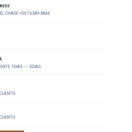
RESS
EL CHASE +507 6389-8866
Á
RTE 1DIAS ----5DIAS
CUENTO
CUENTO