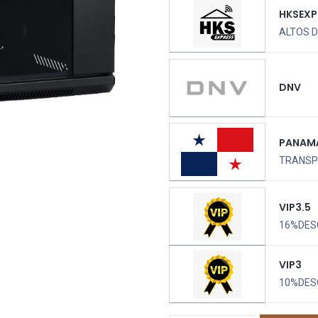
HKSEXP
ALTOS D
DNV
PANAM
TRANSPO
VIP3.5
16%DES
VIP3
10%DES