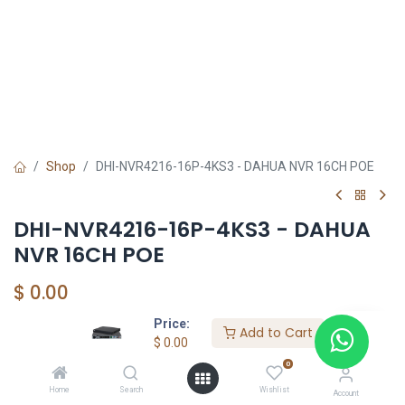
Shop
DHI-NVR4216-16P-4KS3 - DAHUA NVR 16CH POE
DHI-NVR4216-16P-4KS3 - DAHUA
NVR 16CH POE
$
0.00
Price:
Add to Cart
$
0.00
0
DAHUA SHOP
Home
Search
Wishlist
Account