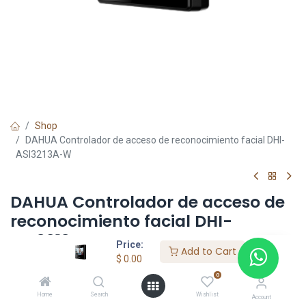
Shop
DAHUA Controlador de acceso de reconocimiento facial DHI-
ASI3213A-W
DAHUA Controlador de acceso de
reconocimiento facial DHI-
ASI3213A-W
Price:
Add to Cart
$
0.00
$
0.00
0
Home
Search
Wishlist
Account