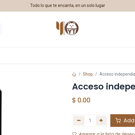
Todo lo que te encanta, en un solo lugar
estros Aliados
Shop
Acceso independi
Acceso indepe
$
0.00
Add 
Agregar a la lista de deseo