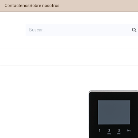
Contáctenos
Sobre nosotros
Inicio
Tienda
Contáctanos
Nu