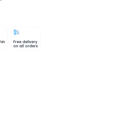
hin
Free delivery
on all orders