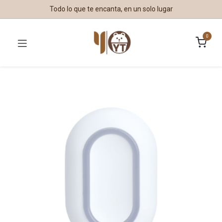
Todo lo que te encanta, en un solo lugar
0