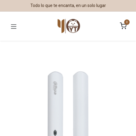
Todo lo que te encanta, en un solo lugar
0