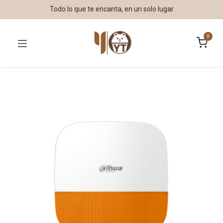
Todo lo que te encanta, en un solo lugar
0