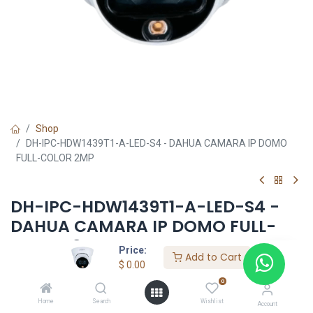
Shop
DH-IPC-HDW1439T1-A-LED-S4 - DAHUA CAMARA IP DOMO
FULL-COLOR 2MP
DH-IPC-HDW1439T1-A-LED-S4 -
DAHUA CAMARA IP DOMO FULL-
COLOR 2MP
Price:
Add to Cart
$
0.00
$
0.00
0
Home
Search
Wishlist
Account