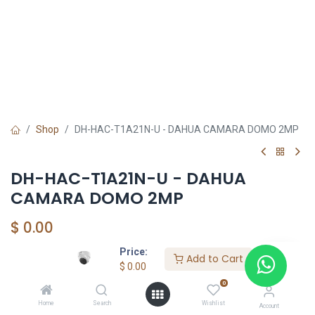
Shop
DH-HAC-T1A21N-U - DAHUA CAMARA DOMO 2MP
DH-HAC-T1A21N-U - DAHUA
CAMARA DOMO 2MP
$
0.00
Price:
Add to Cart
$
0.00
0
DAHUA SHOP
Home
Search
Wishlist
Account