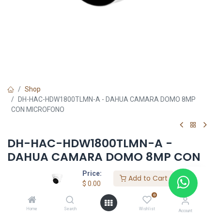
Shop
DH-HAC-HDW1800TLMN-A - DAHUA CAMARA DOMO 8MP
CON MICROFONO
DH-HAC-HDW1800TLMN-A -
DAHUA CAMARA DOMO 8MP CON
MICROFONO
Price:
Add to Cart
$
0.00
$
0.00
0
Home
Search
Wishlist
Account