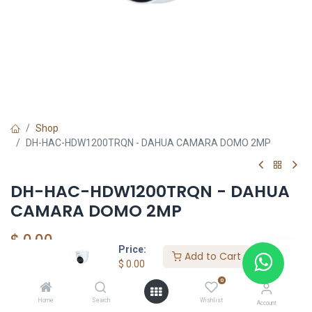
Shop
DH-HAC-HDW1200TRQN - DAHUA CAMARA DOMO 2MP
DH-HAC-HDW1200TRQN - DAHUA
CAMARA DOMO 2MP
$
0.00
Price:
Add to Cart
$
0.00
0
DAHUA SHOP
Home
Search
Wishlist
Account