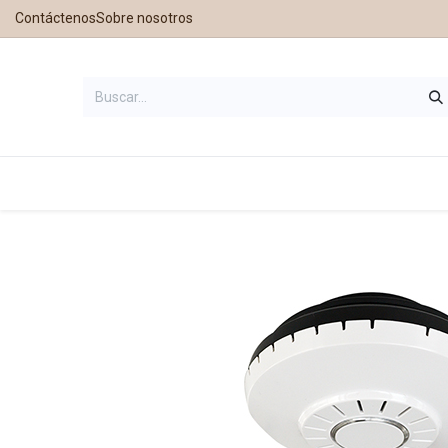
Contáctenos
Sobre nosotros
Inicio
Tienda
Contáctanos
Nu