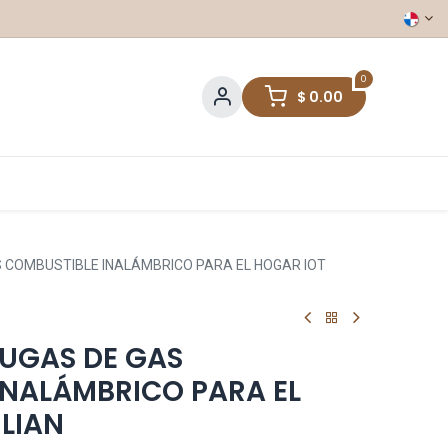
0
$
0.00
 COMBUSTIBLE INALÁMBRICO PARA EL HOGAR IOT
FUGAS DE GAS
INALÁMBRICO PARA EL
LIAN