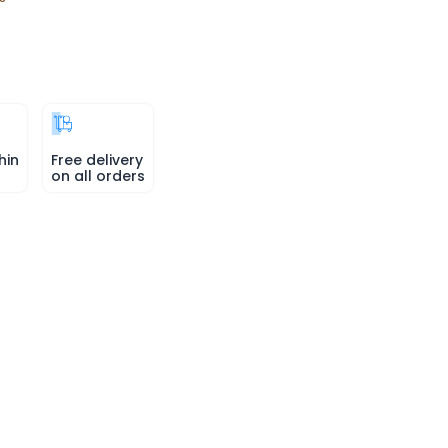
hin
Free delivery
on all orders