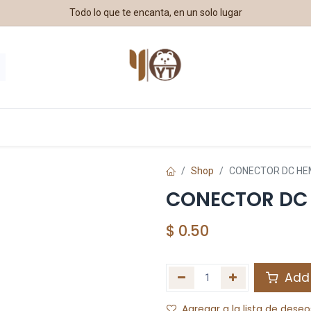
Todo lo que te encanta, en un solo lugar
estros Aliados
Shop
CONECTOR DC H
CONECTOR DC
$
0.50
Add 
Agregar a la lista de deseo