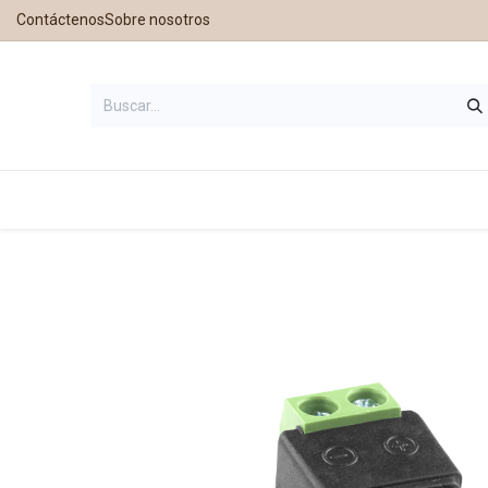
Contáctenos
Sobre nosotros
Inicio
Tienda
Contáctanos
Nu