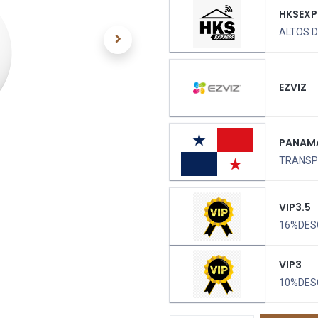
HKSEXP
ALTOS D
EZVIZ
PANAM
TRANSPO
VIP3.5
16%DES
VIP3
10%DES