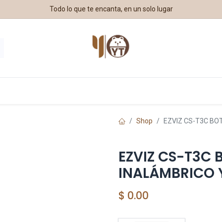
Todo lo que te encanta, en un solo lugar
estros Aliados
Shop
EZVIZ CS-T3C BO
EZVIZ CS-T3C 
INALÁMBRICO 
$
0.00