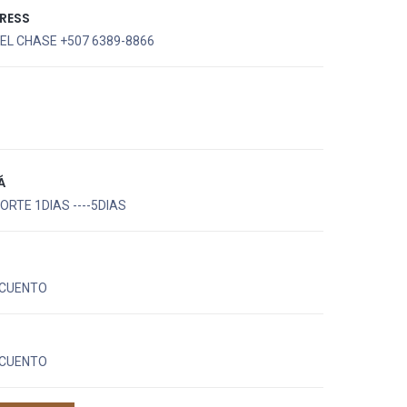
RESS
EL CHASE +507 6389-8866
Á
RTE 1DIAS ----5DIAS
CUENTO
CUENTO