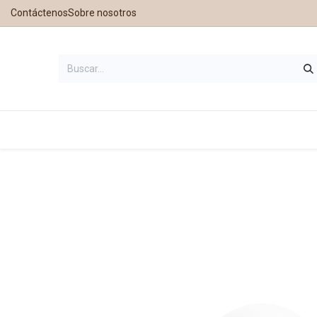
Contáctenos
Sobre nosotros
Inicio
Tienda
Contáctanos
Nu