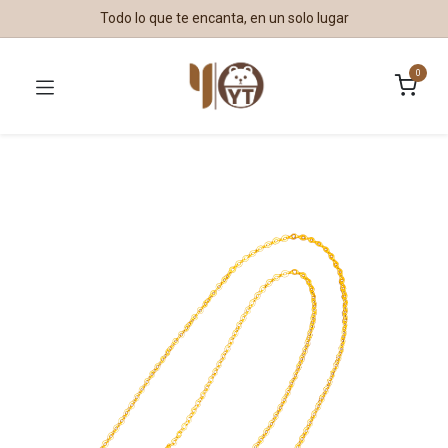
Todo lo que te encanta, en un solo lugar
0