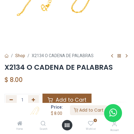
Shop
X2134 O CADENA DE PALABRAS
X2134 O CADENA DE PALABRAS
$
8.00
Add to Cart
Price:
Add to Cart
Agregar a la lista de deseos
$
8.00
0
Home
Search
Wishlist
Share :
Account