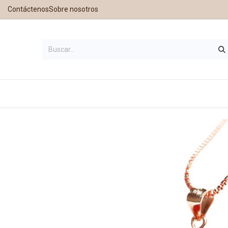
Contáctenos
Sobre nosotros
Inicio
Tienda
Contáctanos
Nu