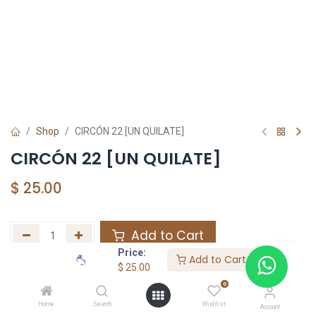
Shop
CIRCÓN 22 [UN QUILATE]
CIRCÓN 22 [UN QUILATE]
$
25.00
Add to Cart
Price:
Add to Cart
Agregar a la lista de deseos
$
25.00
0
Home
Search
Wishlist
Share :
Account