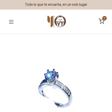
Todo lo que te encanta, en un solo lugar
0