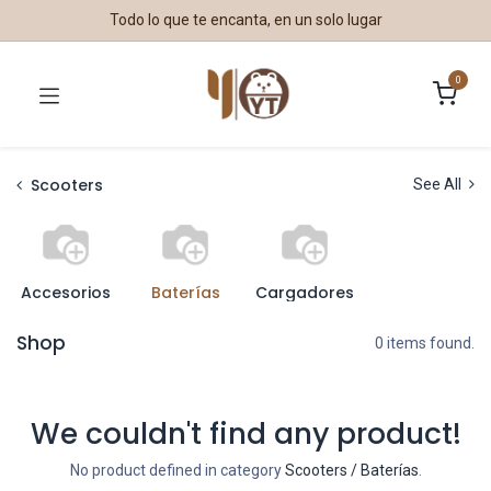
Todo lo que te encanta, en un solo lugar
0
Scooters
See All
Accesorios
Baterías
Cargadores
Shop
0 items found.
We couldn't find any product!
No product defined in category
Scooters / Baterías
.