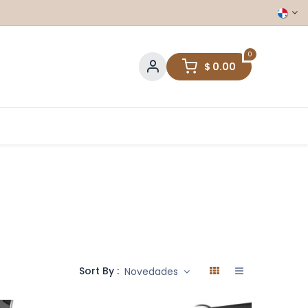
0
$
0.00
Sort By :
Novedades