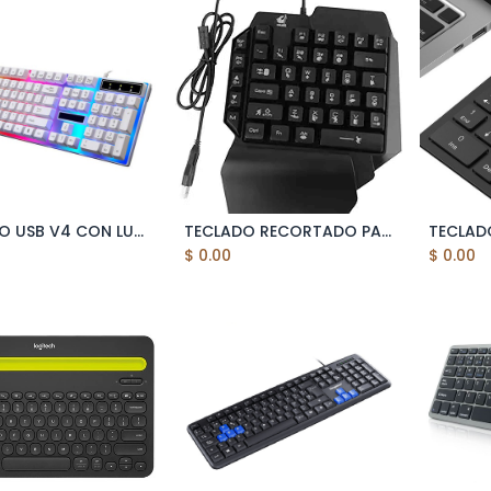
TECLADO USB V4 CON LUCES RGB
TECLADO RECORTADO PARA GAMER ZIYOU LANG (REMATE)
Add to Cart
Add to Cart
$
0.00
$
0.00