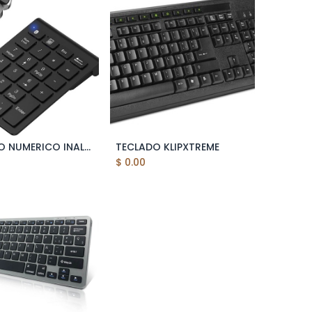
TECLADO NUMERICO INALAMBRICO BT304B
TECLADO KLIPXTREME
Add to Cart
Add to Cart
$
0.00