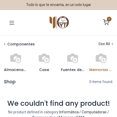
Todo lo que te encanta, en un solo lugar
0
Componentes
See All
Almacenamiento
Case
Fuentes de Poder
Memorias RAM
Shop
0 items found.
We couldn't find any product!
No product defined in category
Informática / Computadoras /