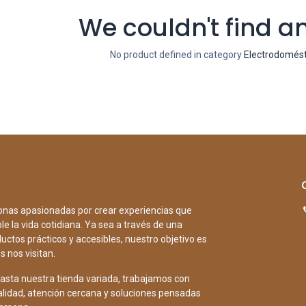
We couldn't find a
No product defined in category
Electrodomést
nas apasionadas por crear experiencias que
e la vida cotidiana. Ya sea a través de una
uctos prácticos y accesibles, nuestro objetivo es
s nos visitan.
asta nuestra tienda variada, trabajamos con
alidad, atención cercana y soluciones pensadas