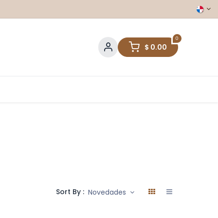
0
$
0.00
Sort By :
Novedades