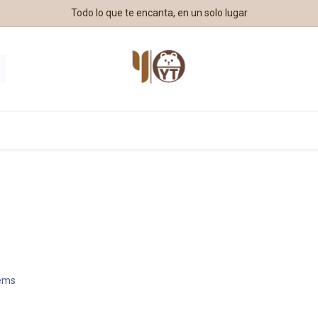
Todo lo que te encanta, en un solo lugar
estros Aliados
tems