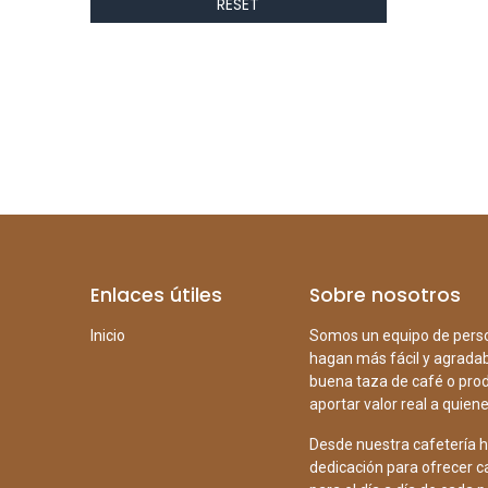
RESET
Enlaces útiles
Sobre nosotros
Inicio
Somos un equipo de perso
hagan más fácil y agradabl
buena taza de café o prod
aportar valor real a quiene
Desde nuestra cafetería h
dedicación para ofrecer c