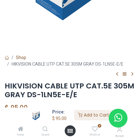
Shop
HIKVISION CABLE UTP CAT.5E 305M GRAY DS-1LN5E-E/E
HIKVISION CABLE UTP CAT.5E 305M
GRAY DS-1LN5E-E/E
$
95.00
Price:
Add to Cart
$
95.00
0
HIKVISION SHOP
Home
Search
Wishlist
Account