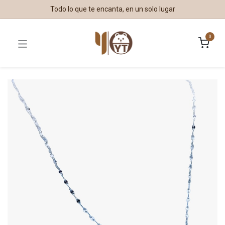
Todo lo que te encanta, en un solo lugar
0