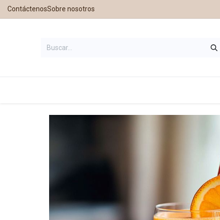
Contáctenos
Sobre nosotros
Inicio
Tienda
Contáctanos
Nu