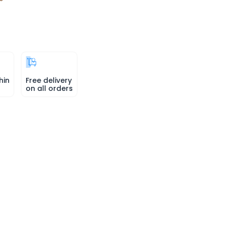
hin
Free delivery
on all orders