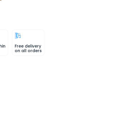
hin
Free delivery
on all orders