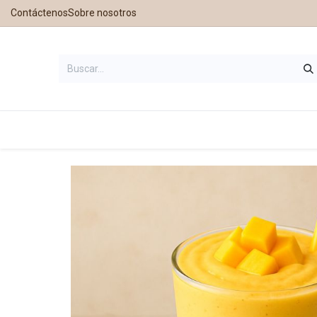
Contáctenos
Sobre nosotros
Inicio
Tienda
Contáctanos
Nu