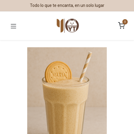
Todo lo que te encanta, en un solo lugar
0