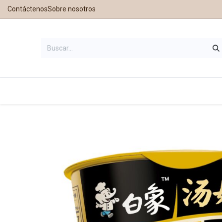
Contáctenos
Sobre nosotros
Inicio
Tienda
Contáctanos
Nu