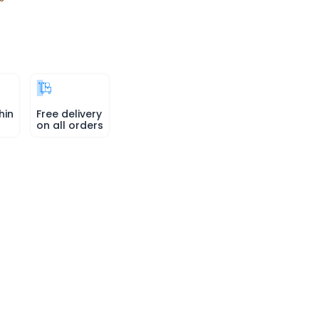
hin
Free delivery
on all orders