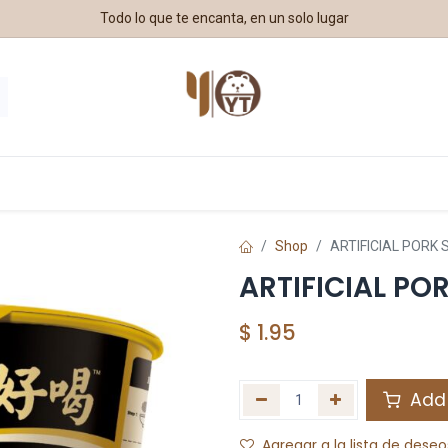
Todo lo que te encanta, en un solo lugar
estros Aliados
Shop
ARTIFICIAL PORK
ARTIFICIAL PO
$
1.95
Add 
Agregar a la lista de deseo