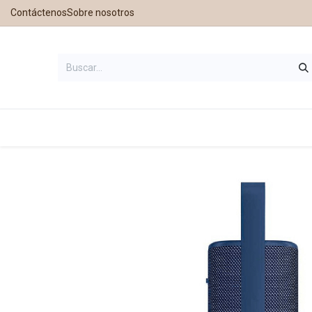
Contáctenos
Sobre nosotros
Inicio
Tienda
Contáctanos
Nu