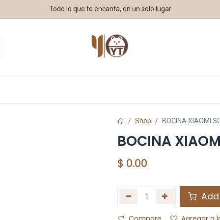
Todo lo que te encanta, en un solo lugar
estros Aliados
Shop
BOCINA XIAOMI 
BOCINA XIAO
$
0.00
Add 
Compare
Agregar a l