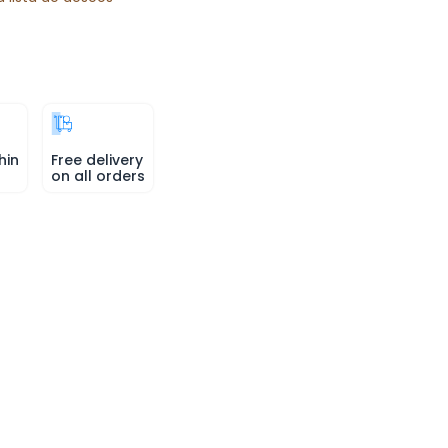
hin
Free delivery
on all orders