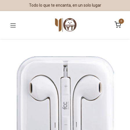
Todo lo que te encanta, en un solo lugar
0