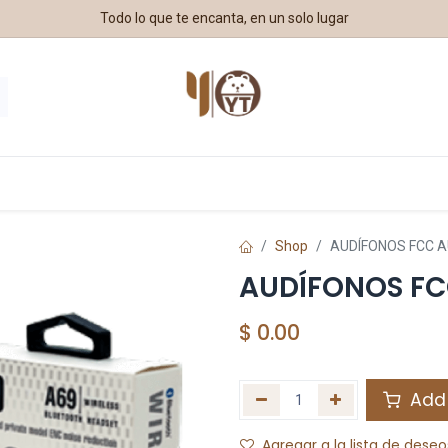
Todo lo que te encanta, en un solo lugar
estros Aliados
Shop
AUDÍFONOS FCC 
AUDÍFONOS F
$
0.00
Add 
Agregar a la lista de deseo