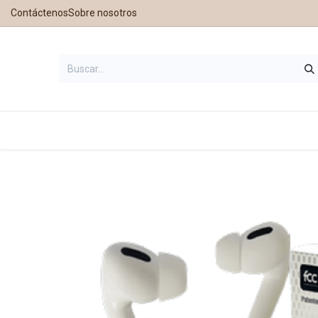
Contáctenos
Sobre nosotros
Inicio
Tienda
Contáctanos
Nu