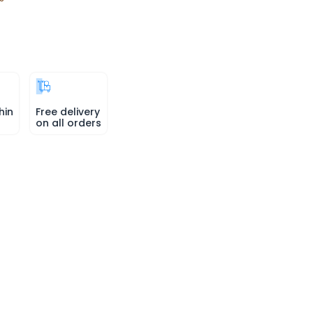
hin
Free delivery
on all orders