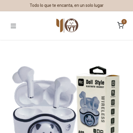
Todo lo que te encanta, en un solo lugar
0