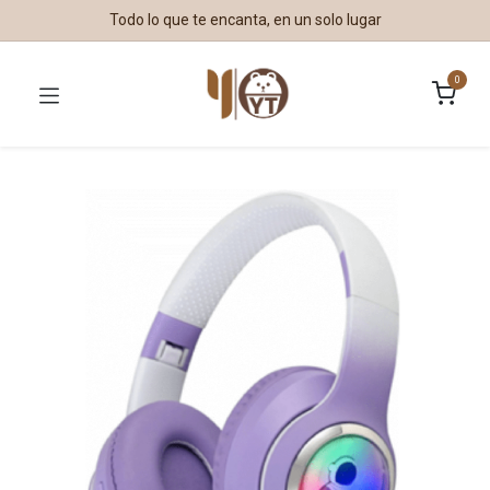
Todo lo que te encanta, en un solo lugar
0