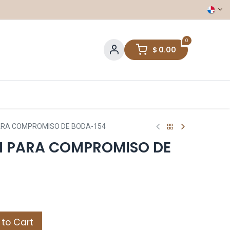
0
$
0.00
PARA COMPROMISO DE BODA-154
N PARA COMPROMISO DE
to Cart