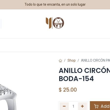
Todo lo que te encanta, en un solo lugar
estros Aliados
Shop
ANILLO CIRCÓN 
ANILLO CIRCÓ
BODA-154
$
25.00
Add 