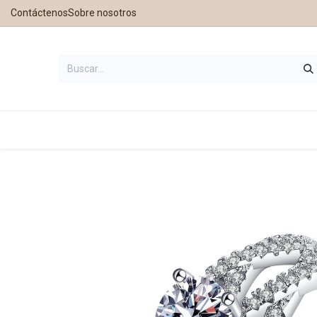
Contáctenos
Sobre nosotros
Inicio
Tienda
Contáctanos
Nu