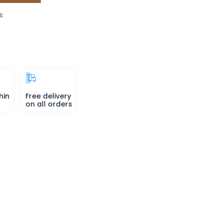
s
hin
Free delivery
on all orders