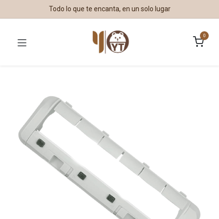
Todo lo que te encanta, en un solo lugar
0