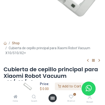
Shop
Cubierta de cepillo principal para Xiaomi Robot Vacuum
X10/S10/X2+
Cubierta de cepillo principal para
Xiaomi Robot Vacuum
X10/S10/X2+
Price:
Add to Cart
$
0.00
$
0.00
0
Home
Search
Wishlist
Account