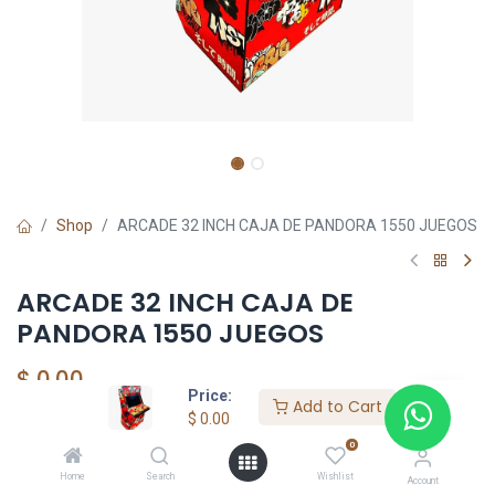
Shop
ARCADE 32 INCH CAJA DE PANDORA 1550 JUEGOS
ARCADE 32 INCH CAJA DE
PANDORA 1550 JUEGOS
$
0.00
Price:
Add to Cart
$
0.00
0
Add to Cart
Home
Search
Wishlist
Account