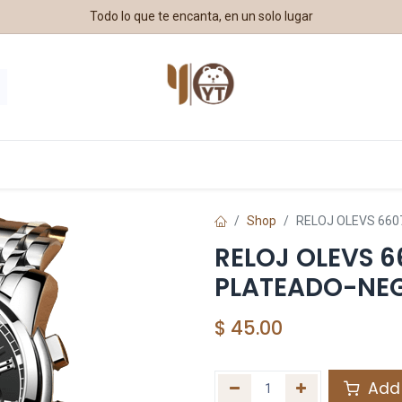
Todo lo que te encanta, en un solo lugar
estros Aliados
Shop
RELOJ OLEVS 66
RELOJ OLEVS 6
PLATEADO-NE
$
45.00
Add 