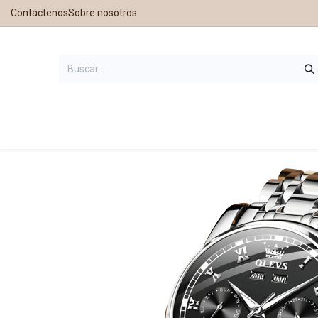
Contáctenos
Sobre nosotros
Inicio
Tienda
Contáctanos
Nu