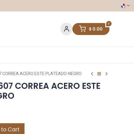
0
$
0.00
07 CORREA ACERO ESTE PLATEADO-NEGRO
607 CORREA ACERO ESTE
GRO
to Cart