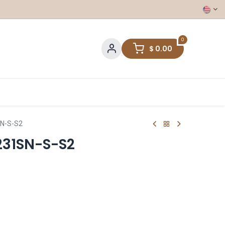
0
$
0.00
N-S-S2
31SN-S-S2