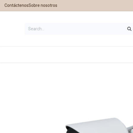
Contáctenos
Sobre nosotros
Home
Shop
Contáctanos
Nue