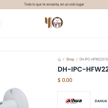
Todo lo que te encanta, en un solo lugar
stros Aliados
Shop
DH-IPC-HFW2231S
DH-IPC-HFW22
$
0.00
DAHUA