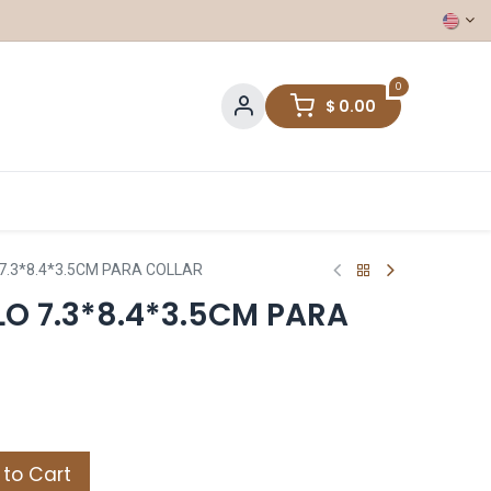
0
$
0.00
7.3*8.4*3.5CM PARA COLLAR
O 7.3*8.4*3.5CM PARA
to Cart