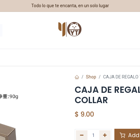
Todo lo que te encanta, en un solo lugar
stros Aliados
Shop
CAJA DE REGALO 
CAJA DE REGAL
COLLAR
$
9.00
Add 