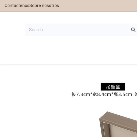
Contáctenos
Sobre nosotros
Home
Shop
Contáctanos
Nue