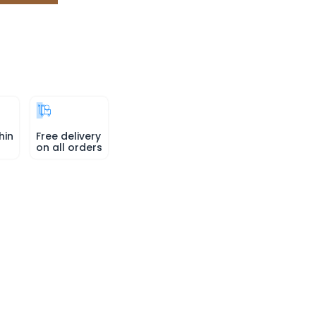
hin
Free delivery
on all orders